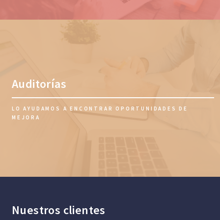
Auditorías
LO AYUDAMOS A ENCONTRAR OPORTUNIDADES DE
MEJORA
Nuestros clientes